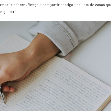
PERSONAL
os la cabeza. Vengo a compartir contigo una lista de cosas qu
te gustará.
DREAM LIFE
CARRERA Y FINANZAS