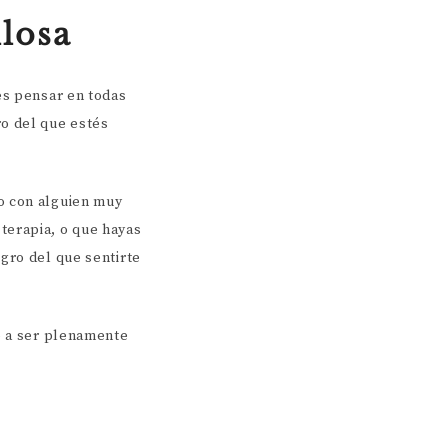
llosa
es pensar en todas
o del que estés
o con alguien muy
terapia, o que hayas
gro del que sentirte
o a ser plenamente