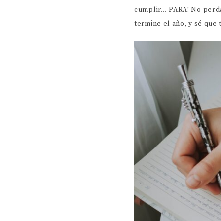
cumplir… PARA! No perdam
termine el año, y sé que 