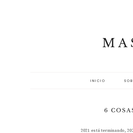
MA
INICIO
SOB
6 COSA
2021 está terminando, 20