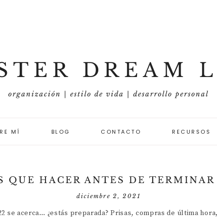
STER DREAM L
organización | estilo de vida | desarrollo personal
RE MÍ
BLOG
CONTACTO
RECURSOS
ORGANIZACIÓN Y
METAS
S QUE HACER ANTES DE TERMINAR
ESTILO DE VIDA
diciembre 2, 2021
DESARROLLO
22 se acerca… ¿estás preparada? Prisas, compras de última hora,