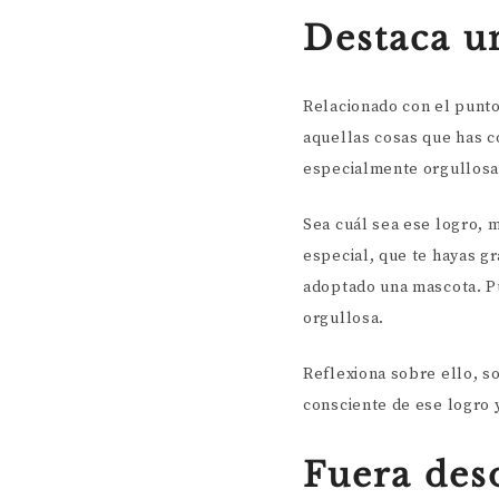
Destaca un
Relacionado con el punto
aquellas cosas que has c
especialmente orgullos
Sea cuál sea ese logro, 
especial, que te hayas g
adoptado una mascota. Pu
orgullosa.
Reflexiona sobre ello, s
consciente de ese logro 
Fuera des