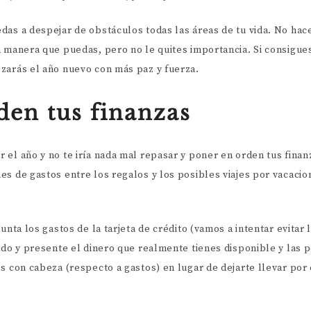
das a despejar de obstáculos todas las áreas de tu vida. No hace
a manera que puedas, pero no le quites importancia. Si consigu
zarás el año nuevo con más paz y fuerza.
den tus finanzas
 el año y no te iría nada mal repasar y poner en orden tus fina
es de gastos entre los regalos y los posibles viajes por vacaci
punta los gastos de la tarjeta de crédito (vamos a intentar evitar
ado y presente el dinero que realmente tienes disponible y las 
es con cabeza (respecto a gastos) en lugar de dejarte llevar po