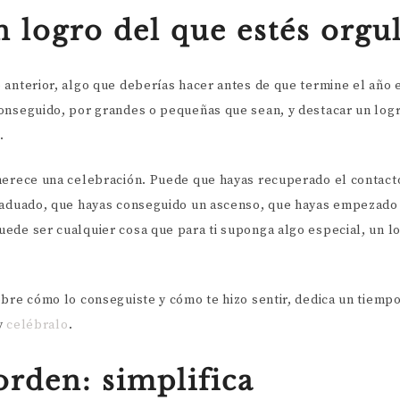
 logro del que estés orgu
 anterior, algo que deberías hacer antes de que termine el año 
onseguido, por grandes o pequeñas que sean, y destacar un logr
a.
merece una celebración. Puede que hayas recuperado el contact
raduado, que hayas conseguido un ascenso, que hayas empezado 
ede ser cualquier cosa que para ti suponga algo especial, un lo
obre cómo lo conseguiste y cómo te hizo sentir, dedica un tiemp
y
celébralo
.
orden: simplifica