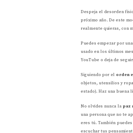
Despeja el desorden físi
próximo año. De este mod
realmente quieras, con m
Puedes empezar por un
usado en los últimos mes
YouTube o deja de seguir
Siguiendo por el
orden e
objetos, utensilios y rop
estado). Haz una buena l
No olvides nunca la
paz 
una persona que no te ap
eres tú. También puedes
escuchar tus pensamientos