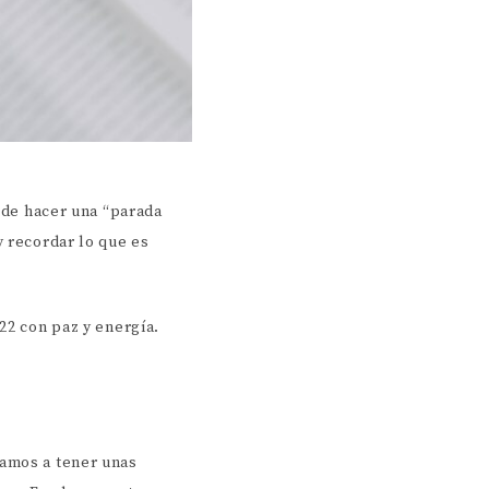
a de hacer una “parada
y recordar lo que es
22 con paz y energía.
gamos a tener unas