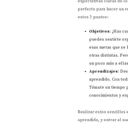
expectativas claras de l
perfecto para hacer un r
estos 2 puntos:
Objetivos
: ¿Has cu
puedes sentirte org
esas metas que se 
otras distintas. Pe
un poco más a ellas
Aprendizajes
: De
aprendido. Con toda
Tómate un tiempo p
conocimientos y ex
Realizar estos sencillos 
aprendido, y entrar al n