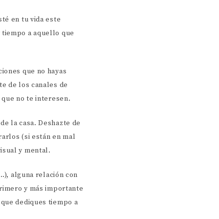
té en tu vida este
 tiempo a aquello que
aciones que no hayas
te de los canales de
 que no te interesen.
 de la casa. Deshazte de
rarlos (si están en mal
isual y mental.
a…), alguna relación con
 primero y más importante
l que dediques tiempo a