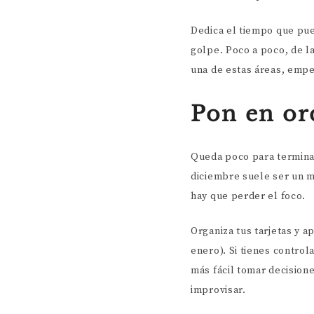
Dedica el tiempo que pue
golpe. Poco a poco, de l
una de estas áreas, empe
Pon en or
Queda poco para terminar
diciembre suele ser un m
hay que perder el foco.
Organiza tus tarjetas y a
enero). Si tienes control
más fácil tomar decision
improvisar.