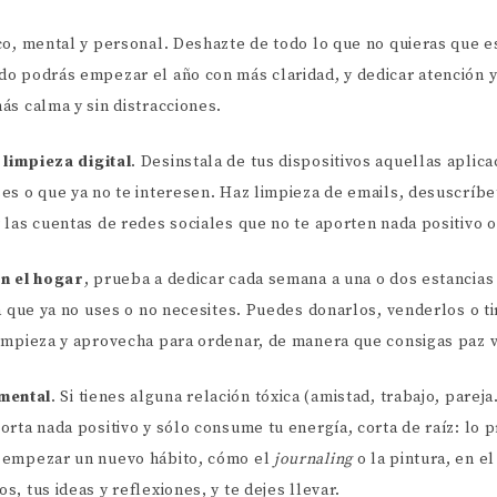
co, mental y personal. Deshazte de todo lo que no quieras que es
o podrás empezar el año con más claridad, y dedicar atención y
ás calma y sin distracciones.
a
limpieza digital
. Desinstala de tus dispositivos aquellas aplic
es o que ya no te interesen. Haz limpieza de emails, desuscríbe
 las cuentas de redes sociales que no te aporten nada positivo o
n el hogar
, prueba a dedicar cada semana a una o dos estancias
a que ya no uses o no necesites. Puedes donarlos, venderlos o ti
impieza y aprovecha para ordenar, de manera que consigas paz v
mental
. Si tienes alguna relación tóxica (amistad, trabajo, parej
orta nada positivo y sólo consume tu energía, corta de raíz: lo
 empezar un nuevo hábito, cómo el
journaling
o la pintura, en e
, tus ideas y reflexiones, y te dejes llevar.