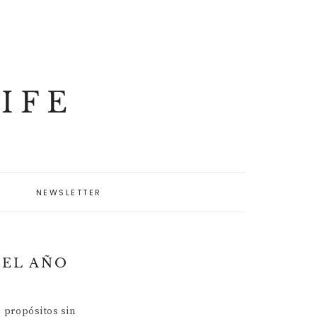
IFE
NEWSLETTER
 EL AÑO
 propósitos sin