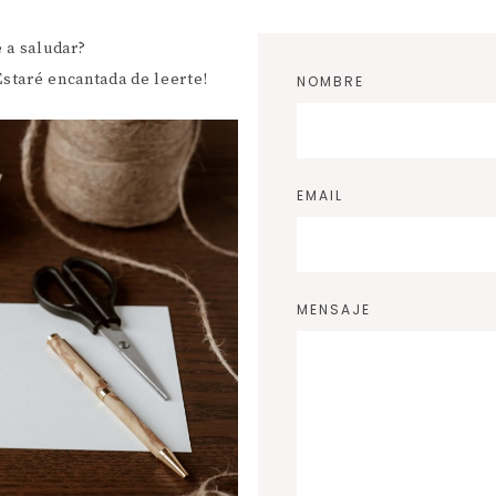
PERSONAL
 a saludar?
DREAM LIFE
Estaré encantada de leerte!
NOMBRE
CARRERA Y FINANZAS
EMAIL
MENSAJE