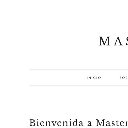
MA
INICIO
SOB
Bienvenida a Maste