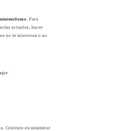
minimalismo
. Para
ncias actuales, hacer
ue no te interesen o no
ejor
le. Céntrate en minimizar