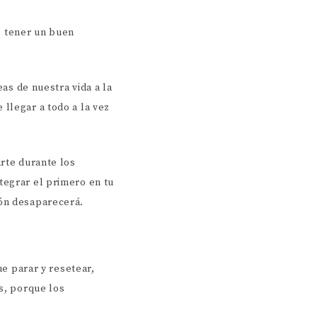
 tener un buen
s de nuestra vida a la
llegar a todo a la vez
arte durante los
tegrar el primero en tu
ión desaparecerá.
ue parar y resetear,
os, porque los