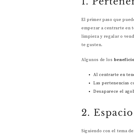
1. Pertene
El primer paso que puede
empezar a centrarte en t
limpieza y regalar o vend
te gusten.
Algunos de los
benefici
Al centrarte en ten
Las pertenencias c
Desaparece el agob
2. Espacio
Siguiendo con el tema de