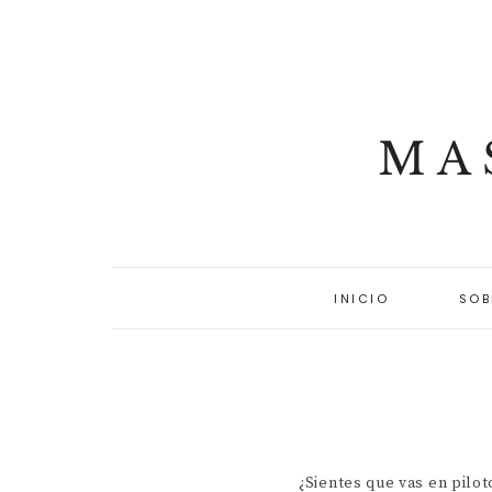
MA
INICIO
SOB
¿Sientes que vas en pilo