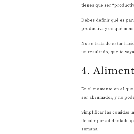
tienes que ser “producti
Debes definir qué es para
productiva y en qué mom
No se trata de estar haci
un resultado, que te vay
4. Alimen
En el momento en el que 
ser abrumador, y no pod
Simplificar las comidas i
decidir por adelantado qu
semana.