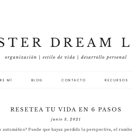
STER DREAM L
organización | estilo de vida | desarrollo personal
RE MÍ
BLOG
CONTACTO
RECURSOS
ORGANIZACIÓN Y
METAS
RESETEA TU VIDA EN 6 PASOS
ESTILO DE VIDA
junio 3, 2021
DESARROLLO
to automático? Puede que hayas perdido la perspectiva, el rumbo,