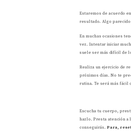
Estaremos de acuerdo en
resultado. Algo parecido 
En muchas ocasiones ten
vez. Intentar iniciar mu
suele ser más difícil de
Realiza un ejercicio de r
próximos días. No te pre
rutina. Te será más fácil
Escucha tu cuerpo, presta
hazlo. Presta atención a 
conseguirás.
Para, reset