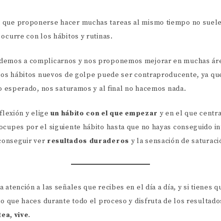
 que proponerse hacer muchas tareas al mismo tiempo no suele
ocurre con los hábitos y rutinas.
demos a complicarnos y nos proponemos mejorar en muchas área
chos hábitos nuevos de golpe puede ser contraproducente, ya que 
 lo esperado, nos saturamos y al final no hacemos nada.
eflexión y elige
un hábito con el que empezar
y en el que centr
ocupes por el siguiente hábito hasta que no hayas conseguido in
 conseguir ver
resultados duraderos
y la sensación de saturac
 atención a las señales que recibes en el día a día, y si tienes q
lo que haces durante todo el proceso y disfruta de los resultad
ea, vive
.