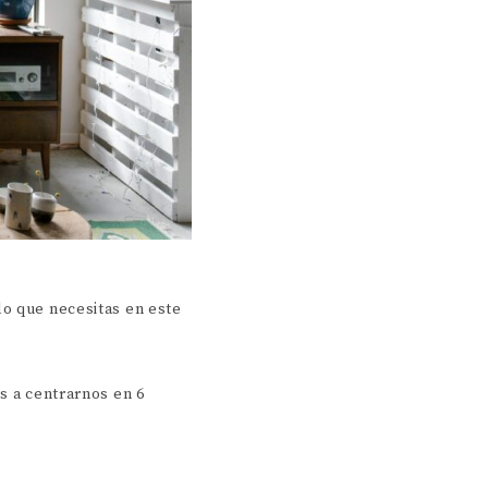
lo que necesitas en este
s a centrarnos en 6