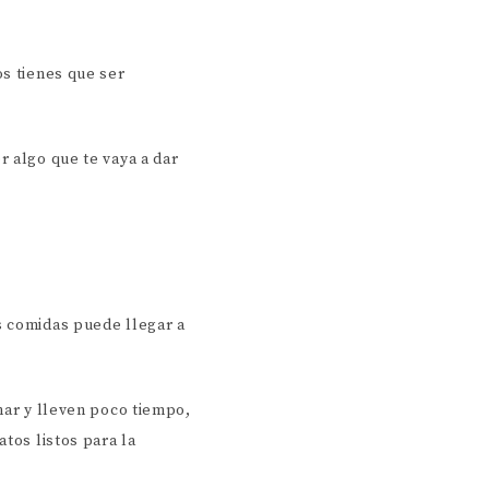
s tienes que ser
r algo que te vaya a dar
s comidas puede llegar a
nar y lleven poco tiempo,
tos listos para la