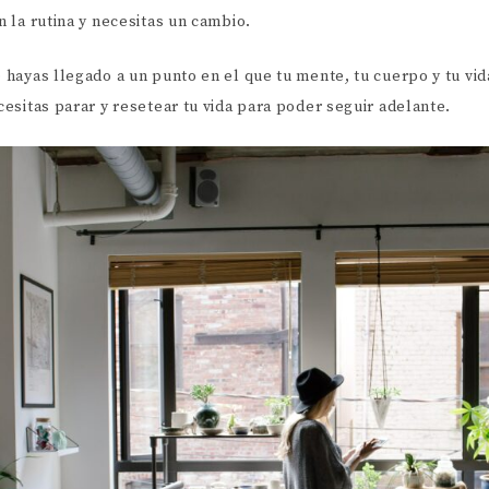
PERSONAL
 la rutina y necesitas un cambio.
DREAM LIFE
hayas llegado a un punto en el que tu mente, tu cuerpo y tu vid
CARRERA Y FINANZAS
esitas parar y resetear tu vida para poder seguir adelante.