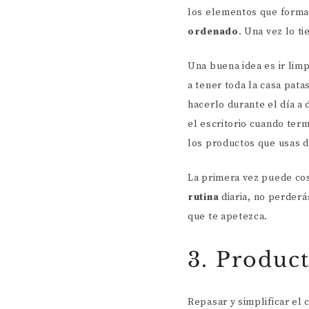
los elementos que forman
ordenado
. Una vez lo ti
Una buena idea es ir lim
a tener toda la casa pata
hacerlo durante el día a 
el escritorio cuando term
los productos que usas 
La primera vez puede cost
rutina
diaria, no perderá
que te apetezca.
3. Produc
Repasar y simplificar el