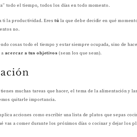
va” todo el tiempo, todos los días en todo momento.
 ti la productividad. Eres
tú
la que debe decidir en qué momento
entos no.
endo cosas todo el tiempo y estar siempre ocupada, sino de hace
a a
acercar a tus objetivos
(sean los que sean).
tación
tienes muchas tareas que hacer, el tema de la alimentación y la
emos quitarle importancia.
mplica acciones como escribir una lista de platos que sepas coci
é vas a comer durante los próximos días o cocinar y dejar los pla