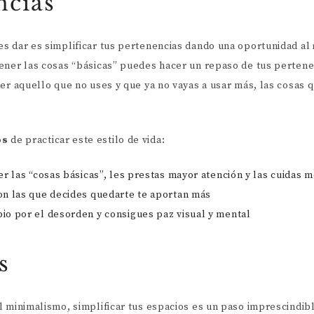
ncias
s dar es simplificar tus pertenencias dando una oportunidad al
ener las cosas “básicas” puedes hacer un repaso de tus pertene
er aquello que no uses y que ya no vayas a usar más, las cosas q
os
de practicar este estilo de vida:
er las “cosas básicas”, les prestas mayor atención y las cuidas m
on las que decides quedarte te aportan más
io por el desorden y consigues paz visual y mental
s
l minimalismo, simplificar tus espacios es un paso imprescindib