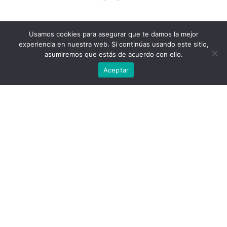
Usamos cookies para asegurar que te damos la mejor
experiencia en nuestra web. Si continúas usando este sitio,
asumiremos que estás de acuerdo con ello.
Aceptar
7 ideas para celebrar San Valentín y el amor
propio