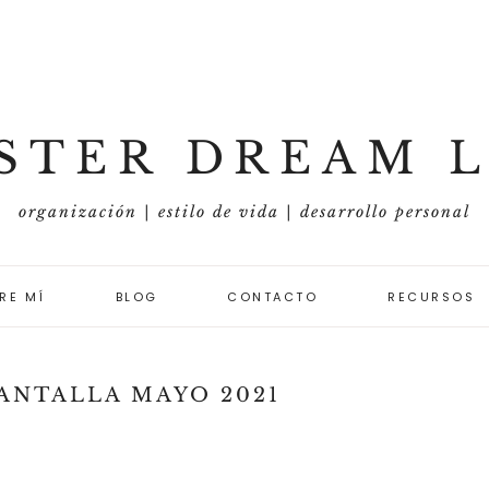
STER DREAM L
organización | estilo de vida | desarrollo personal
RE MÍ
BLOG
CONTACTO
RECURSOS
ORGANIZACIÓN Y
METAS
ANTALLA MAYO 2021
ESTILO DE VIDA
DESARROLLO