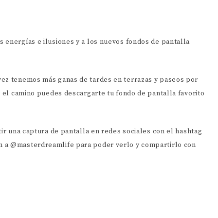
 energías e ilusiones y a los nuevos fondos de pantalla
vez tenemos más ganas de tardes en terrazas y paseos por
r el camino puedes descargarte tu fondo de pantalla favorito
tir una captura de pantalla en redes sociales con el hashtag
m a @masterdreamlife para poder verlo y compartirlo con