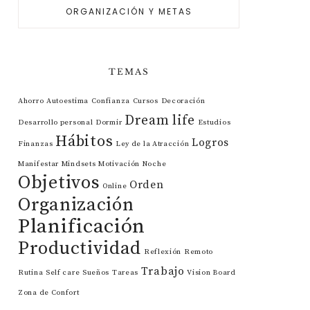
ORGANIZACIÓN Y METAS
TEMAS
Ahorro
Autoestima
Confianza
Cursos
Decoración
Dream life
Desarrollo personal
Dormir
Estudios
Hábitos
Logros
Finanzas
Ley de la Atracción
Manifestar
Mindsets
Motivación
Noche
Objetivos
Orden
Online
Organización
Planificación
Productividad
Reflexión
Remoto
Trabajo
Rutina
Self care
Sueños
Tareas
Vision Board
Zona de Confort