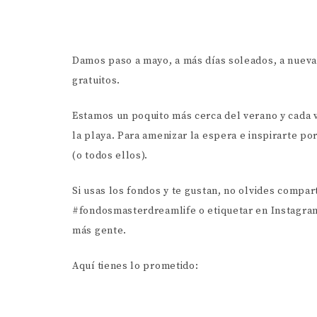
Damos paso a mayo, a más días soleados, a nuevas
gratuitos.
Estamos un poquito más cerca del verano y cada 
la playa. Para amenizar la espera e inspirarte po
(o todos ellos).
Si usas los fondos y te gustan, no olvides compar
#fondosmasterdreamlife o etiquetar en Instagra
más gente.
Aquí tienes lo prometido: