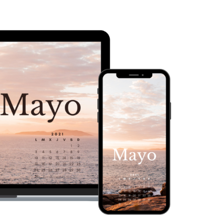
PERSONAL
DREAM LIFE
CARRERA Y FINANZAS